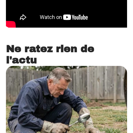
Ne ratez rien de
l'actu