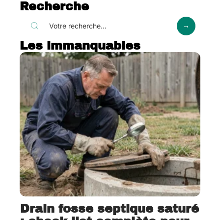
Recherche
Les immanquables
Drain fosse septique saturé