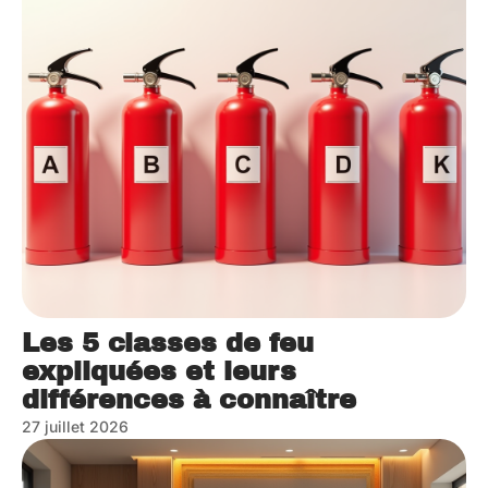
Les 5 classes de feu
expliquées et leurs
différences à connaître
27 juillet 2026