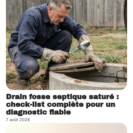
Drain fosse septique saturé :
check-list complète pour un
diagnostic fiable
7 août 2026