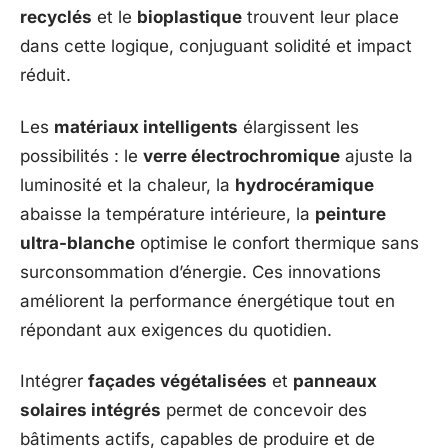
recyclés
et le
bioplastique
trouvent leur place
dans cette logique, conjuguant solidité et impact
réduit.
Les
matériaux intelligents
élargissent les
possibilités : le
verre électrochromique
ajuste la
luminosité et la chaleur, la
hydrocéramique
abaisse la température intérieure, la
peinture
ultra-blanche
optimise le confort thermique sans
surconsommation d’énergie. Ces innovations
améliorent la performance énergétique tout en
répondant aux exigences du quotidien.
Intégrer
façades végétalisées
et
panneaux
solaires intégrés
permet de concevoir des
bâtiments actifs, capables de produire et de