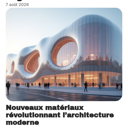
7 août 2026
Nouveaux matériaux
révolutionnant l’architecture
moderne