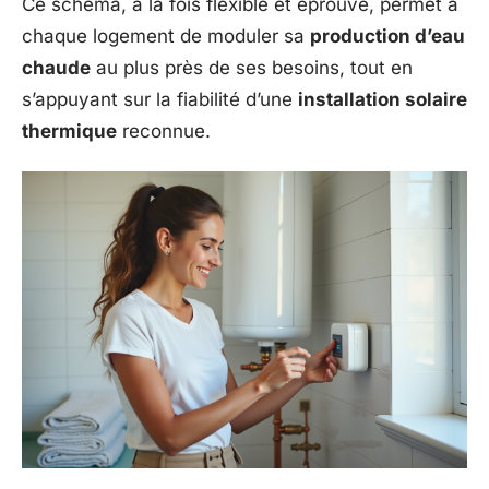
Ce schéma, à la fois flexible et éprouvé, permet à
chaque logement de moduler sa
production d’eau
chaude
au plus près de ses besoins, tout en
s’appuyant sur la fiabilité d’une
installation solaire
thermique
reconnue.