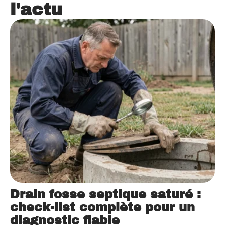
l'actu
Drain fosse septique saturé :
check-list complète pour un
diagnostic fiable