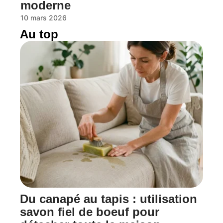
moderne
10 mars 2026
Au top
Du canapé au tapis : utilisation
savon fiel de boeuf pour