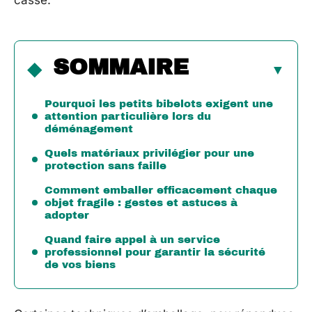
casse.
SOMMAIRE
Pourquoi les petits bibelots exigent une
attention particulière lors du
déménagement
Quels matériaux privilégier pour une
protection sans faille
Comment emballer efficacement chaque
objet fragile : gestes et astuces à
adopter
Quand faire appel à un service
professionnel pour garantir la sécurité
de vos biens