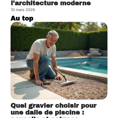
l’architecture moderne
10 mars 2026
Au top
Quel gravier choisir pour
une dalle de piscine :