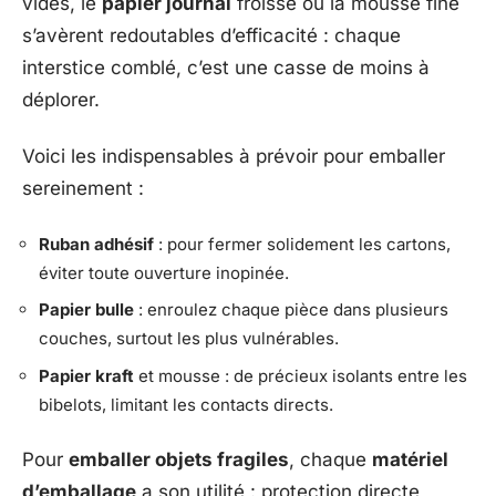
vides, le
papier journal
froissé ou la mousse fine
s’avèrent redoutables d’efficacité : chaque
interstice comblé, c’est une casse de moins à
déplorer.
Voici les indispensables à prévoir pour emballer
sereinement :
Ruban adhésif
: pour fermer solidement les cartons,
éviter toute ouverture inopinée.
Papier bulle
: enroulez chaque pièce dans plusieurs
couches, surtout les plus vulnérables.
Papier kraft
et mousse : de précieux isolants entre les
bibelots, limitant les contacts directs.
Pour
emballer objets fragiles
, chaque
matériel
d’emballage
a son utilité : protection directe,