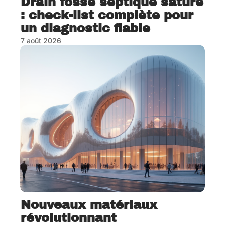
Drain fosse septique saturé
: check-list complète pour
un diagnostic fiable
7 août 2026
Nouveaux matériaux
révolutionnant