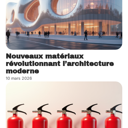
Nouveaux matériaux
révolutionnant l’architecture
moderne
10 mars 2026