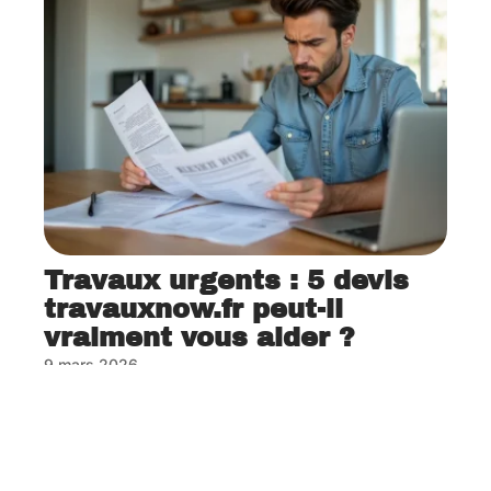
Travaux urgents : 5 devis
travauxnow.fr peut-il
vraiment vous aider ?
9 mars 2026