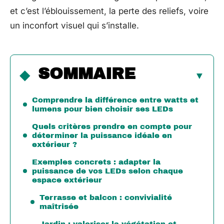
et c’est l’éblouissement, la perte des reliefs, voire
un inconfort visuel qui s’installe.
SOMMAIRE
Comprendre la différence entre watts et
lumens pour bien choisir ses LEDs
Quels critères prendre en compte pour
déterminer la puissance idéale en
extérieur ?
Exemples concrets : adapter la
puissance de vos LEDs selon chaque
espace extérieur
Terrasse et balcon : convivialité
maîtrisée
Jardin : valoriser la végétation et