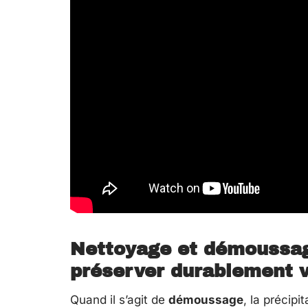
Nettoyage et démoussage
préserver durablement v
Quand il s’agit de
démoussage
, la précipi