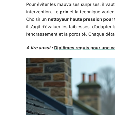
Pour éviter les mauvaises surprises, il v
intervention. Le
prix
et la technique varient
Choisir un
nettoyeur haute pression pour 
il s’agit d’évaluer les faiblesses, d’adapter 
l’encrassement et la porosité. Chaque déta
A lire aussi :
Diplômes requis pour une ca