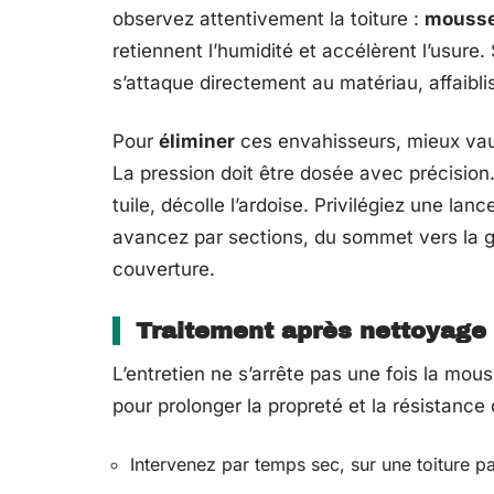
observez attentivement la toiture :
mousses
retiennent l’humidité et accélèrent l’usure.
s’attaque directement au matériau, affaibl
Pour
éliminer
ces envahisseurs, mieux vau
La pression doit être dosée avec précision.
tuile, décolle l’ardoise. Privilégiez une lan
avancez par sections, du sommet vers la gout
couverture.
Traitement après nettoyage
L’entretien ne s’arrête pas une fois la mo
pour prolonger la propreté et la résistance 
Intervenez par temps sec, sur une toiture p