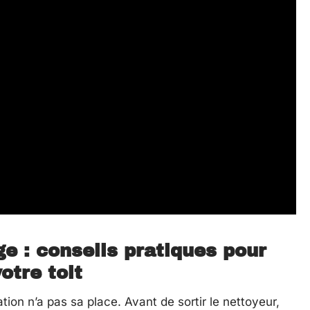
 : conseils pratiques pour
otre toit
tation n’a pas sa place. Avant de sortir le nettoyeur,