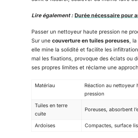
Lire également :
Durée nécessaire pour arr
Passer un nettoyeur haute pression ne pro
Sur une
couverture en tuiles poreuses
, l
elle mine la solidité et facilite les infiltrat
mal les fixations, provoque des éclats ou
ses propres limites et réclame une approc
Matériau
Réaction au nettoyeur 
pression
Tuiles en terre
Poreuses, absorbent l’
cuite
Ardoises
Compactes, surface li