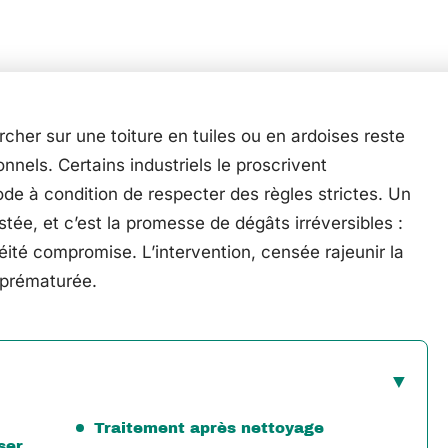
rcher sur une toiture en tuiles ou en ardoises reste
nels. Certains industriels le proscrivent
ode à condition de respecter des règles strictes. Un
stée, et c’est la promesse de dégâts irréversibles :
héité compromise. L’intervention, censée rajeunir la
 prématurée.
Traitement après nettoyage
ser