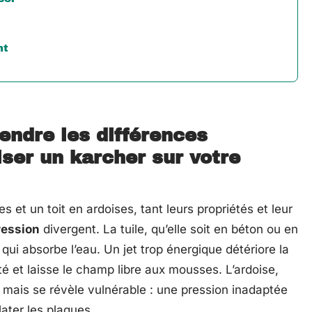
nt
endre les différences
iser un karcher sur votre
s et un toit en ardoises, tant leurs propriétés et leur
ression
divergent. La tuile, qu’elle soit en béton ou en
qui absorbe l’eau. Un jet trop énergique détériore la
té et laisse le champ libre aux mousses. L’ardoise,
e, mais se révèle vulnérable : une pression inadaptée
later les plaques.