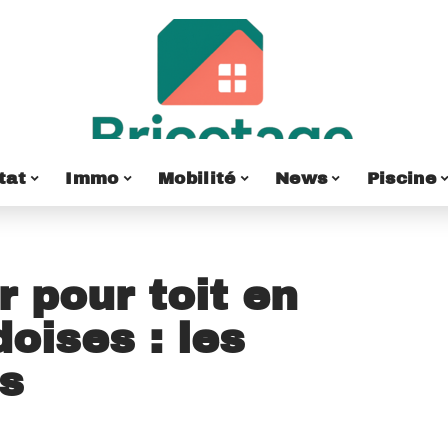
tat
Immo
Mobilité
News
Piscine
 pour toit en
doises : les
és