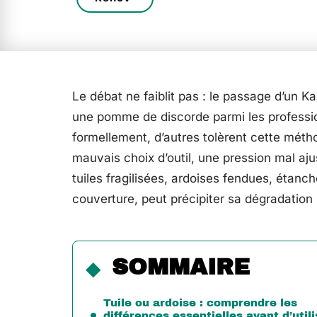
Le débat ne faiblit pas : le passage d’un Ka
une pomme de discorde parmi les profession
formellement, d’autres tolèrent cette méth
mauvais choix d’outil, une pression mal aju
tuiles fragilisées, ardoises fendues, étanc
couverture, peut précipiter sa dégradation
SOMMAIRE
Tuile ou ardoise : comprendre les
différences essentielles avant d’utili