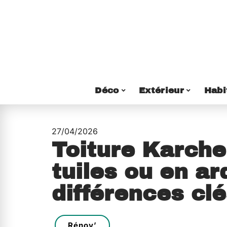
Déco
Extérieur
Habi
27/04/2026
Toiture Karcher
tuiles ou en ar
différences cl
Rénov’