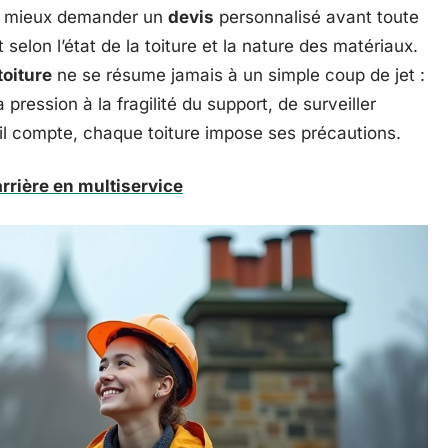
aut mieux demander un
devis
personnalisé avant toute
 selon l’état de la toiture et la nature des matériaux.
toiture
ne se résume jamais à un simple coup de jet :
la pression à la fragilité du support, de surveiller
il compte, chaque toiture impose ses précautions.
rrière en multiservice