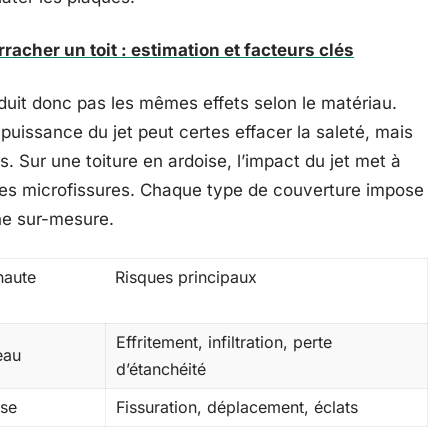
acher un toit : estimation et facteurs clés
duit donc pas les mêmes effets selon le matériau.
a puissance du jet peut certes effacer la saleté, mais
ions. Sur une toiture en ardoise, l’impact du jet met à
 des microfissures. Chaque type de couverture impose
he sur-mesure.
haute
Risques principaux
Effritement, infiltration, perte
eau
d’étanchéité
sse
Fissuration, déplacement, éclats