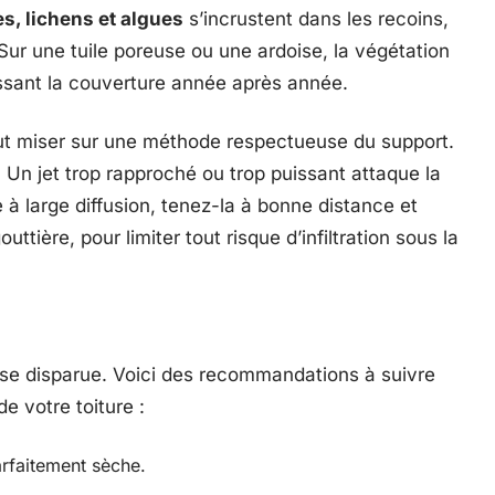
, lichens et algues
s’incrustent dans les recoins,
 Sur une tuile poreuse ou une ardoise, la végétation
issant la couverture année après année.
t miser sur une méthode respectueuse du support.
 Un jet trop rapproché ou trop puissant attaque la
ce à large diffusion, tenez-la à bonne distance et
tière, pour limiter tout risque d’infiltration sous la
usse disparue. Voici des recommandations à suivre
de votre toiture :
arfaitement sèche.