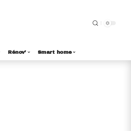
Rénov’
Smart home