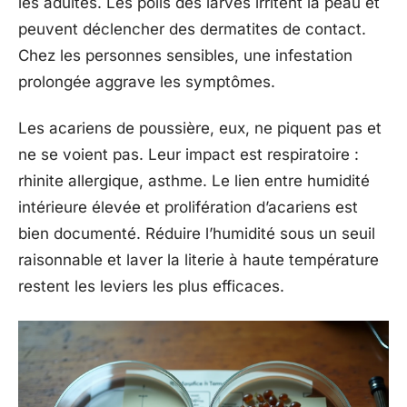
les adultes. Les poils des larves irritent la peau et
peuvent déclencher des dermatites de contact.
Chez les personnes sensibles, une infestation
prolongée aggrave les symptômes.
Les acariens de poussière, eux, ne piquent pas et
ne se voient pas. Leur impact est respiratoire :
rhinite allergique, asthme. Le lien entre humidité
intérieure élevée et prolifération d’acariens est
bien documenté. Réduire l’humidité sous un seuil
raisonnable et laver la literie à haute température
restent les leviers les plus efficaces.