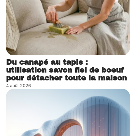
Du canapé au tapis :
utilisation savon fiel de boeuf
pour détacher toute la maison
4 août 2026