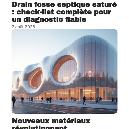
Drain fosse septique saturé
: check-list complète pour
un diagnostic fiable
7 août 2026
Nouveaux matériaux
révolutionnant