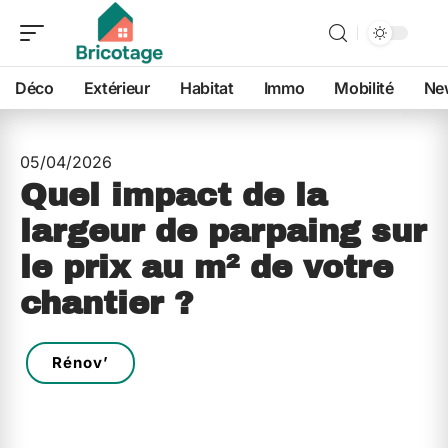
Déco
Extérieur
Habitat
Immo
Mobilité
Ne
05/04/2026
Quel impact de la
largeur de parpaing sur
le prix au m² de votre
chantier ?
Rénov’