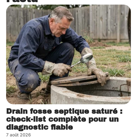
Drain fosse septique saturé :
check-list complète pour un
diagnostic fiable
7 août 2026