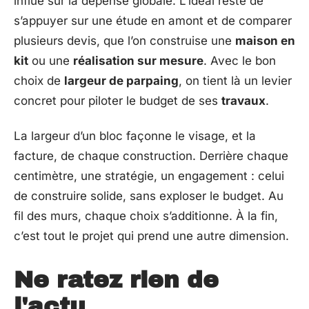
influe sur la dépense globale. L’idéal reste de
s’appuyer sur une étude en amont et de comparer
plusieurs devis, que l’on construise une
maison en
kit
ou une
réalisation sur mesure
. Avec le bon
choix de
largeur de parpaing
, on tient là un levier
concret pour piloter le budget de ses
travaux
.
La largeur d’un bloc façonne le visage, et la
facture, de chaque construction. Derrière chaque
centimètre, une stratégie, un engagement : celui
de construire solide, sans exploser le budget. Au
fil des murs, chaque choix s’additionne. À la fin,
c’est tout le projet qui prend une autre dimension.
Ne ratez rien de
l'actu