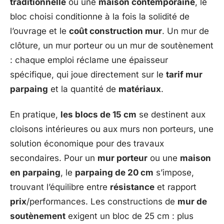
traditionnelle
ou une
maison contemporaine
, le
bloc choisi conditionne à la fois la solidité de
l’ouvrage et le
coût construction mur
. Un mur de
clôture, un mur porteur ou un mur de soutènement
: chaque emploi réclame une épaisseur
spécifique, qui joue directement sur le
tarif mur
parpaing
et la quantité de
matériaux
.
En pratique,
les blocs de 15 cm
se destinent aux
cloisons intérieures ou aux murs non porteurs, une
solution économique pour des travaux
secondaires. Pour un
mur porteur
ou une
maison
en parpaing
, le
parpaing de 20 cm
s’impose,
trouvant l’équilibre entre
résistance
et rapport
prix
/performances. Les constructions de
mur de
soutènement
exigent un bloc de 25 cm : plus