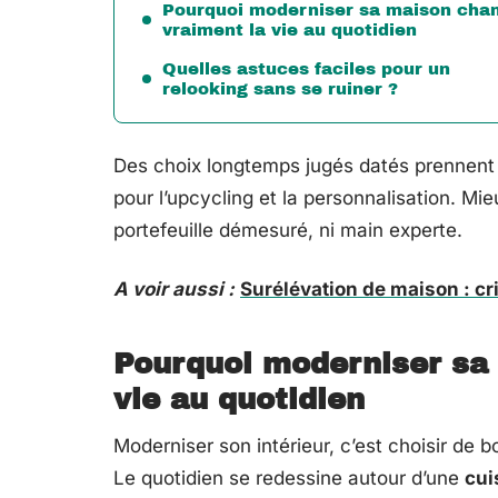
Pourquoi moderniser sa maison cha
vraiment la vie au quotidien
Quelles astuces faciles pour un
relooking sans se ruiner ?
Des choix longtemps jugés datés prennent 
pour l’upcycling et la personnalisation. Mi
portefeuille démesuré, ni main experte.
A voir aussi :
Surélévation de maison : cri
Pourquoi moderniser sa
vie au quotidien
Moderniser son intérieur, c’est choisir de 
Le quotidien se redessine autour d’une
cui