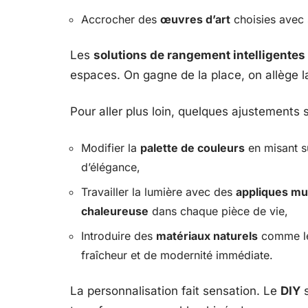
Accrocher des
œuvres d’art
choisies avec 
Les
solutions de rangement intelligentes
espaces. On gagne de la place, on allège l
Pour aller plus loin, quelques ajustements s
Modifier la
palette de couleurs
en misant su
d’élégance,
Travailler la lumière avec des
appliques mu
chaleureuse
dans chaque pièce de vie,
Introduire des
matériaux naturels
comme le 
fraîcheur et de modernité immédiate.
La personnalisation fait sensation. Le
DIY
s