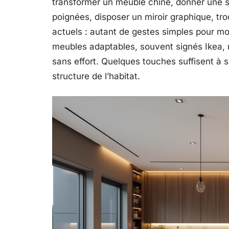
transformer un meuble chiné, donner une 
poignées, disposer un miroir graphique, tro
actuels : autant de gestes simples pour mo
meubles adaptables, souvent signés Ikea, r
sans effort. Quelques touches suffisent à 
structure de l’habitat.