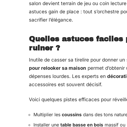
salon devient terrain de jeu ou coin lectur
astuces gain de place : tout s’orchestre pou
sacrifier l’élégance.
Quelles astuces faciles 
ruiner ?
Inutile de casser sa tirelire pour donner u
pour relooker sa maison
permet d’obtenir 
dépenses lourdes. Les experts en
décorati
accessoires est souvent décisif.
Voici quelques pistes efficaces pour réveil
Multiplier les
coussins
dans des tons nature
Installer une
table basse en bois
massif ou 