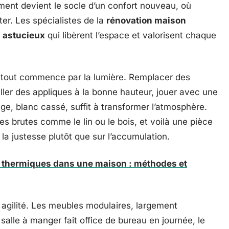
ent devient le socle d’un confort nouveau, où
iter. Les spécialistes de la
rénovation maison
 astucieux
qui libèrent l’espace et valorisent chaque
: tout commence par la lumière. Remplacer des
aller des appliques à la bonne hauteur, jouer avec une
eige, blanc cassé, suffit à transformer l’atmosphère.
s brutes comme le lin ou le bois, et voilà une pièce
r la justesse plutôt que sur l’accumulation.
s thermiques dans une maison : méthodes et
agilité. Les meubles modulaires, largement
 salle à manger fait office de bureau en journée, le