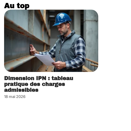
Au top
Dimension IPN : tableau
pratique des charges
admissibles
18 mai 2026