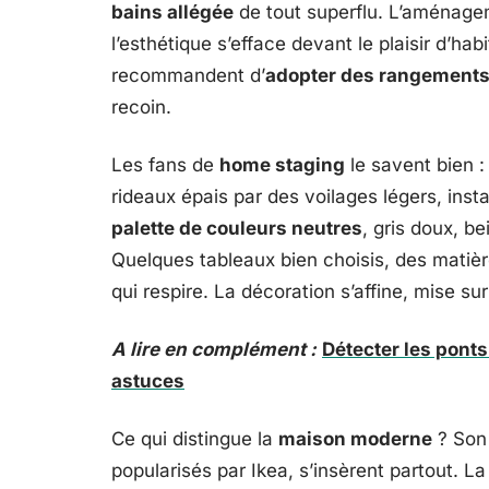
bains allégée
de tout superflu. L’aménagem
l’esthétique s’efface devant le plaisir d’hab
recommandent d’
adopter des rangements
recoin.
Les fans de
home staging
le savent bien 
rideaux épais par des voilages légers, inst
palette de couleurs neutres
, gris doux, b
Quelques tableaux bien choisis, des matière
qui respire. La décoration s’affine, mise su
A lire en complément :
Détecter les pont
astuces
Ce qui distingue la
maison moderne
? Son 
popularisés par Ikea, s’insèrent partout. La