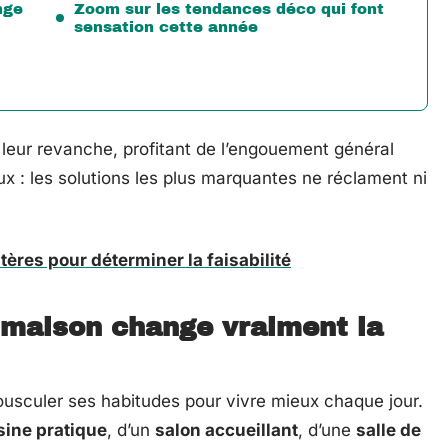
nge
Zoom sur les tendances déco qui font
sensation cette année
leur revanche, profitant de l’engouement général
eux : les solutions les plus marquantes ne réclament ni
tères pour déterminer la faisabilité
 maison change vraiment la
bousculer ses habitudes pour vivre mieux chaque jour.
sine pratique
, d’un
salon accueillant
, d’une
salle de