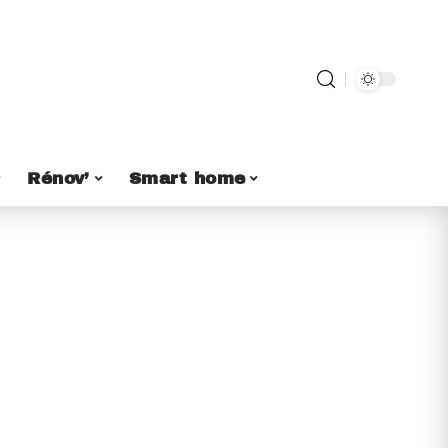
Rénov’
Smart home