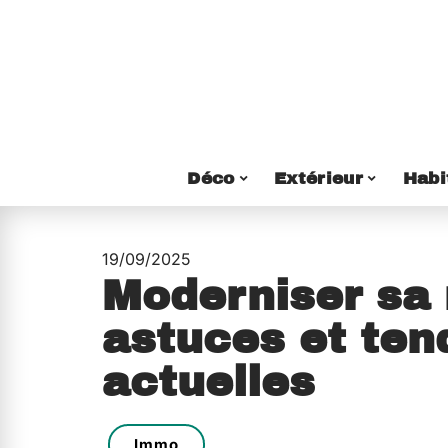
Déco
Extérieur
Habi
19/09/2025
Moderniser sa 
astuces et te
actuelles
Immo