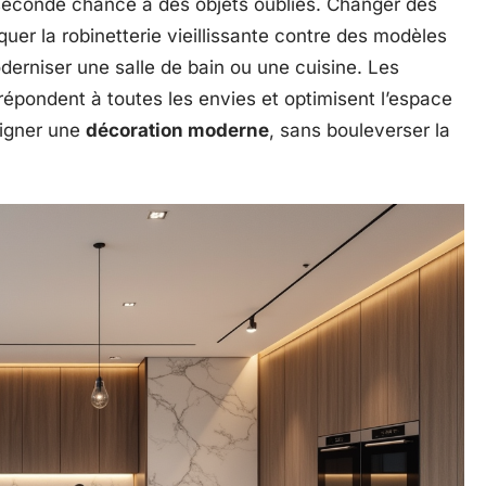
seconde chance à des objets oubliés. Changer des
quer la robinetterie vieillissante contre des modèles
derniser une salle de bain ou une cuisine. Les
épondent à toutes les envies et optimisent l’espace
signer une
décoration moderne
, sans bouleverser la