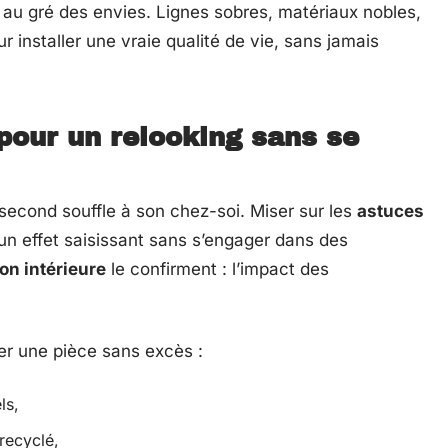
e au gré des envies. Lignes sobres, matériaux nobles,
r installer une vraie qualité de vie, sans jamais
pour un relooking sans se
n second souffle à son chez-soi. Miser sur les
astuces
un effet saisissant sans s’engager dans des
on intérieure
le confirment : l’impact des
ler une pièce sans excès :
ls,
recyclé,