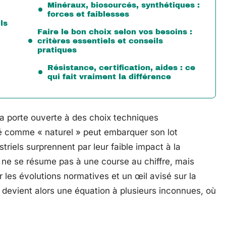
Minéraux, biosourcés, synthétiques :
forces et faiblesses
ls
Faire le bon choix selon vos besoins :
critères essentiels et conseils
pratiques
Résistance, certification, aides : ce
qui fait vraiment la différence
 la porte ouverte à des choix techniques
é comme « naturel » peut embarquer son lot
striels surprennent par leur faible impact à la
ace ne se résume pas à une course au chiffre, mais
ur les évolutions normatives et un œil avisé sur la
 devient alors une équation à plusieurs inconnues, où