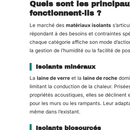
Quels sont les principa
fonctionnent-ils ?
Le marché des
matériaux isolants
s’articu
répondant à des besoins et contraintes spé
chaque catégorie affiche son mode d’action 
la gestion de l’humidité ou la facilité de po
Isolants minéraux
La
laine de verre
et la
laine de roche
domin
limitant la conduction de la chaleur. Prisées
propriétés acoustiques, elles se déclinent
pour les murs ou les rampants. Leur adaptab
même dans l’existant.
Isolants biosourcés