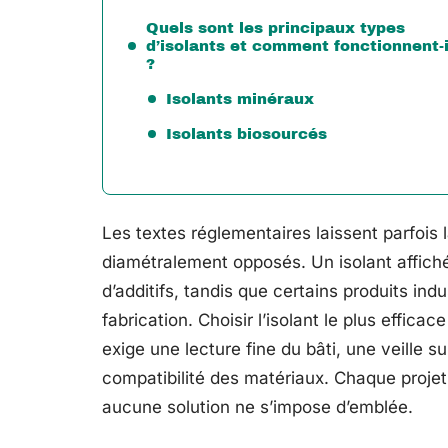
Quels sont les principaux types
d’isolants et comment fonctionnent-i
?
Isolants minéraux
Isolants biosourcés
Les textes réglementaires laissent parfois
diamétralement opposés. Un isolant affich
d’additifs, tandis que certains produits indu
fabrication. Choisir l’isolant le plus effic
exige une lecture fine du bâti, une veille s
compatibilité des matériaux. Chaque projet
aucune solution ne s’impose d’emblée.