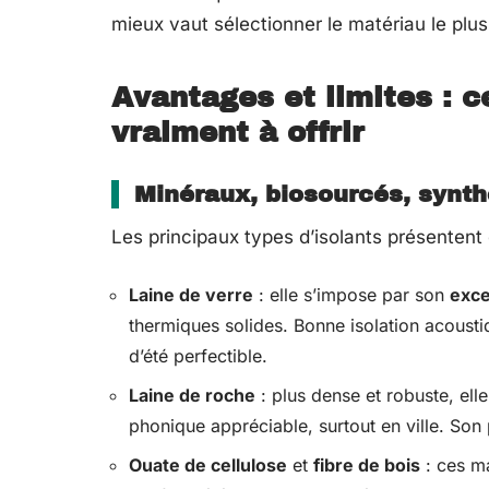
mieux vaut sélectionner le matériau le plus
Avantages et limites : c
vraiment à offrir
Minéraux, biosourcés, synthé
Les principaux types d’isolants présentent
Laine de verre
: elle s’impose par son
exce
thermiques solides. Bonne isolation acousti
d’été perfectible.
Laine de roche
: plus dense et robuste, elle
phonique appréciable, surtout en ville. Son 
Ouate de cellulose
et
fibre de bois
: ces ma