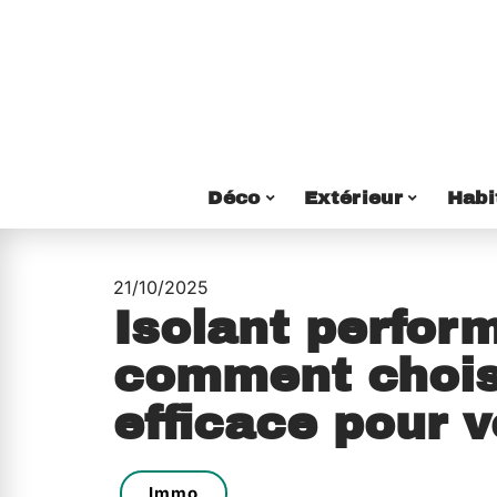
Déco
Extérieur
Habi
21/10/2025
Isolant perform
comment choisi
efficace pour 
Immo