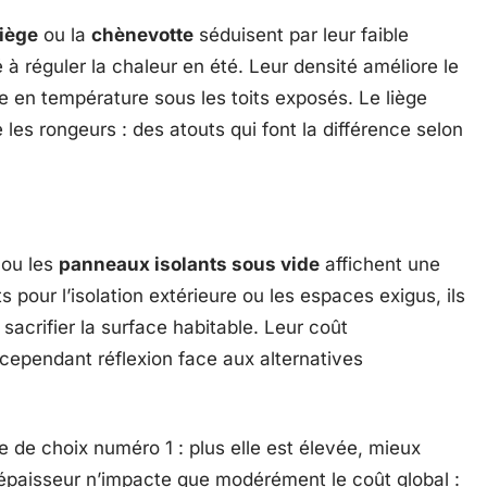
liège
ou la
chènevotte
séduisent par leur faible
 à réguler la chaleur en été. Leur densité améliore le
e en température sous les toits exposés. Le liège
 les rongeurs : des atouts qui font la différence selon
ou les
panneaux isolants sous vide
affichent une
s pour l’isolation extérieure ou les espaces exigus, ils
acrifier la surface habitable. Leur coût
ependant réflexion face aux alternatives
re de choix numéro 1 : plus elle est élevée, mieux
 L’épaisseur n’impacte que modérément le coût global :