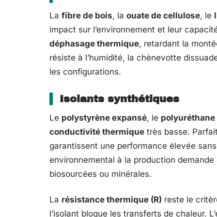
La
fibre de bois
, la
ouate de cellulose
, le
impact sur l’environnement et leur capacité
déphasage thermique
, retardant la monté
résiste à l’humidité, la chènevotte dissuade
les configurations.
Isolants synthétiques
Le
polystyrène expansé
, le
polyuréthane
conductivité thermique
très basse. Parfait
garantissent une performance élevée sans s
environnemental à la production demande c
biosourcées ou minérales.
La
résistance thermique (R)
reste le critè
l’isolant bloque les transferts de chaleur.