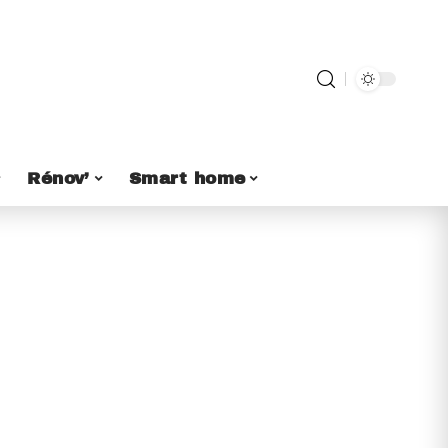
Rénov’
Smart home