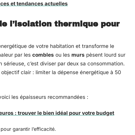
ces et tendances actuelles
e l’isolation thermique pour
é énergétique de votre habitation et transforme le
haleur par les
combles
ou les
murs
pèsent lourd sur
on sérieuse, c’est diviser par deux sa consommation.
objectif clair : limiter la dépense énergétique à 50
voici les épaisseurs recommandées :
uros : trouver le bien idéal pour votre budget
pour garantir l’efficacité.