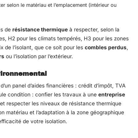
ster selon le matériau et l’emplacement (intérieur ou
ls de
résistance thermique
à respecter, selon la
des, H2 pour les climats tempérés, H3 pour les zones
 de l’isolant, que ce soit pour les
combles perdus
,
rs
ou l’isolation par l’extérieur.
vironnemental
un panel d’aides financières : crédit d’impôt, TVA
le condition : confier les travaux à une
entreprise
t respecter les niveaux de résistance thermique
bon matériau et l’adaptation à la zone géographique
fficacité de votre isolation.