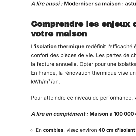
A lire aussi :
Moderniser sa maison : astu
Comprendre les enjeux d
votre maison
L’
isolation thermique
redéfinit l’efficacit
confort des pièces de vie. Les pertes de c
la facture annuelle. Opter pour une isolati
En France, la rénovation thermique vise un 
kWh/m²/an.
Pour atteindre ce niveau de performance, 
A lire en complément :
Maison à 100 000 e
En
combles
, visez environ
40 cm d’isolant