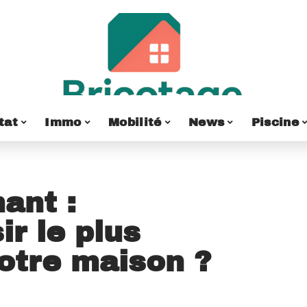
tat
Immo
Mobilité
News
Piscine
ant :
r le plus
votre maison ?