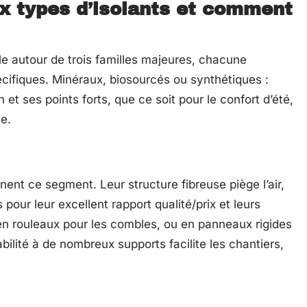
ux types d’isolants et comment
le autour de trois familles majeures, chacune
cifiques. Minéraux, biosourcés ou synthétiques :
et ses points forts, que ce soit pour le confort d’été,
se.
ent ce segment. Leur structure fibreuse piège l’air,
 pour leur excellent rapport qualité/prix et leurs
 en rouleaux pour les combles, ou en panneaux rigides
ilité à de nombreux supports facilite les chantiers,