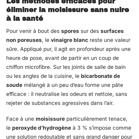
Les méthodes efficaces pour
éliminer la moisissure sans nuire
à la santé
Pour venir à bout des
spores
sur des
surfaces
non poreuses
, le
vinaigre blanc
reste une valeur
sûre. Appliqué pur, il agit en profondeur après une
heure de pose, avant de partir en un coup de
chiffon microfibre. Sur les joints de salle de bain
ou les angles de la cuisine, le
bicarbonate de
soude
mélangé à un peu d’eau forme une pâte
efficace : il neutralise les odeurs et nettoie, sans
rejeter de substances agressives dans l’air.
Face à une
moisissure
particulièrement tenace,
le
peroxyde d’hydrogène
à 3 % s’impose comme
une solution redoutable et sans grand danger pour