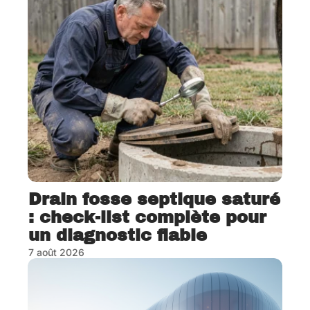
Drain fosse septique saturé
: check-list complète pour
un diagnostic fiable
7 août 2026