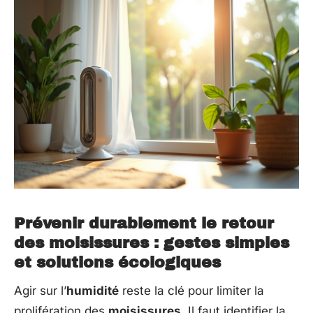
Prévenir durablement le retour
des moisissures : gestes simples
et solutions écologiques
Agir sur l’
humidité
reste la clé pour limiter la
prolifération des
moisissures
. Il faut identifier la